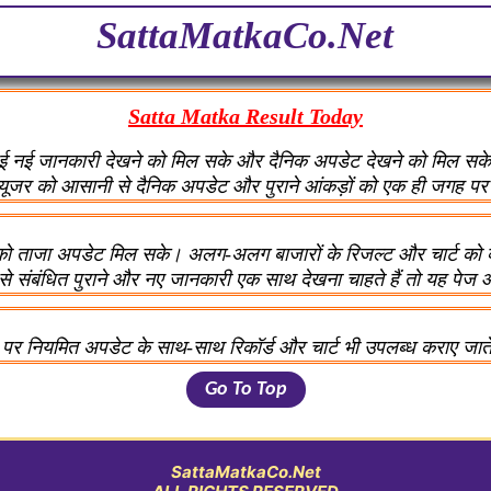
SattaMatkaCo.Net
Satta Matka Result Today
ई नई जानकारी देखने को मिल सके और दैनिक अपडेट देखने को मिल सके। य
यूजर को आसानी से दैनिक अपडेट और पुराने आंकड़ों को एक ही जगह पर 
को ताजा अपडेट मिल सके। अलग-अलग बाजारों के रिजल्ट और चार्ट को व्य
 संबंधित पुराने और नए जानकारी एक साथ देखना चाहते हैं तो यह पेज
ं पर नियमित अपडेट के साथ-साथ रिकॉर्ड और चार्ट भी उपलब्ध कराए जाते 
Go To Top
SattaMatkaCo.Net