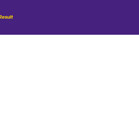
Result