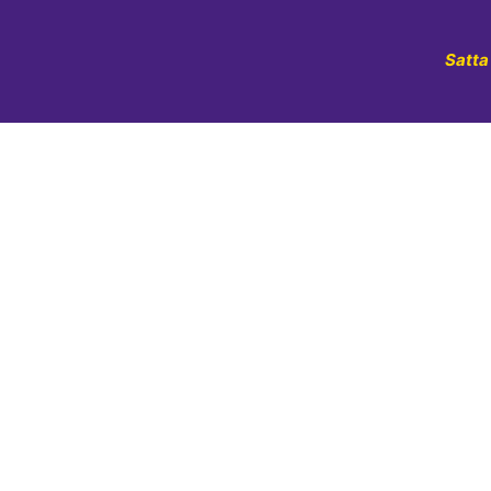
Satta