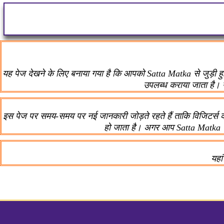
यह पेज देखने के लिए बनाया गया है कि आपको Satta Matka से जुड़ी हु
उपलब्ध कराया जाता है। 
इस पेज पर समय-समय पर नई जानकारी जोड़ते रहते हैं ताकि विजिटर्स 
हो जाता है। अगर आप Satta Matka से
यहा