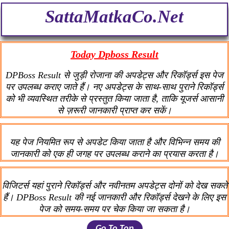
SattaMatkaCo.Net
Today Dpboss Result
DPBoss Result से जुड़ी रोजाना की अपडेट्स और रिकॉर्ड्स इस पेज
पर उपलब्ध कराए जाते हैं। नए अपडेट्स के साथ-साथ पुराने रिकॉर्ड्स
को भी व्यवस्थित तरीके से प्रस्तुत किया जाता है, ताकि यूजर्स आसानी
से ज़रूरी जानकारी प्राप्त कर सकें।
यह पेज नियमित रूप से अपडेट किया जाता है और विभिन्न समय की
जानकारी को एक ही जगह पर उपलब्ध कराने का प्रयास करता है।
विजिटर्स यहां पुराने रिकॉर्ड्स और नवीनतम अपडेट्स दोनों को देख सकते
हैं। DPBoss Result की नई जानकारी और रिकॉर्ड्स देखने के लिए इस
पेज को समय-समय पर चेक किया जा सकता है।
Go To Top