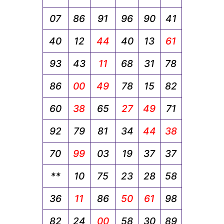
07
86
91
96
90
41
40
12
44
40
13
61
93
43
11
68
31
78
86
00
49
78
15
82
60
38
65
27
49
71
92
79
81
34
44
38
70
99
03
19
37
37
**
10
75
23
28
58
36
11
86
50
61
98
82
24
00
58
30
89