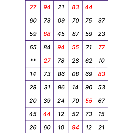
27
94
21
83
44
60
73
09
70
75
37
59
88
45
87
59
23
65
84
94
55
71
77
**
27
78
28
62
10
14
73
86
08
69
83
28
31
96
14
90
53
20
39
24
70
55
67
45
44
12
52
73
15
26
60
10
94
12
21