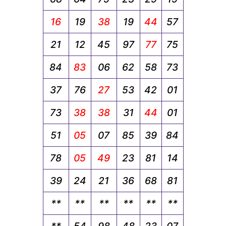
16
19
38
19
44
57
21
12
45
97
77
75
84
83
06
62
58
73
37
76
27
53
42
01
73
38
38
31
44
01
51
05
07
85
39
84
78
05
49
23
81
14
39
24
21
36
68
81
**
**
**
**
**
**