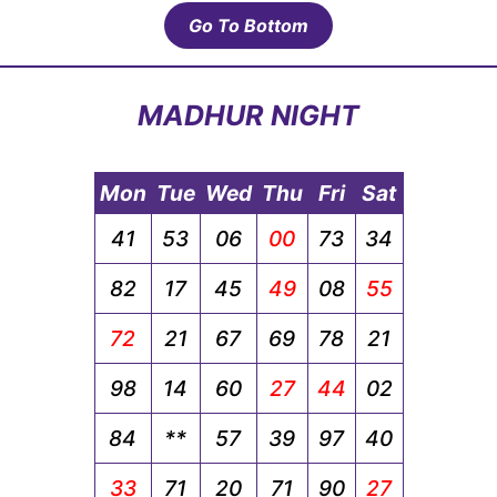
Go To Bottom
MADHUR NIGHT
Mon
Tue
Wed
Thu
Fri
Sat
41
53
06
00
73
34
82
17
45
49
08
55
72
21
67
69
78
21
98
14
60
27
44
02
84
**
57
39
97
40
33
71
20
71
90
27