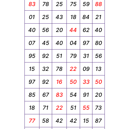
83
78
25
75
59
88
01
25
43
18
84
21
40
56
20
44
62
40
07
45
40
04
97
80
95
92
51
79
31
56
15
32
78
22
09
13
97
92
16
50
33
50
85
67
83
54
91
20
18
71
22
51
55
73
77
58
42
42
15
87