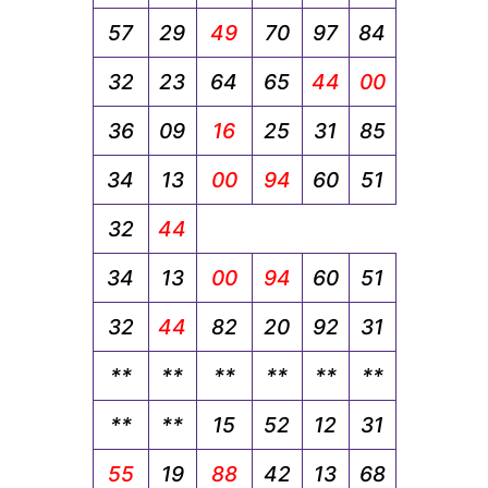
57
29
49
70
97
84
32
23
64
65
44
00
36
09
16
25
31
85
34
13
00
94
60
51
32
44
34
13
00
94
60
51
32
44
82
20
92
31
**
**
**
**
**
**
**
**
15
52
12
31
55
19
88
42
13
68