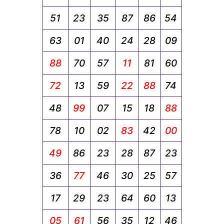
51
23
35
87
86
54
63
01
40
24
28
09
88
70
57
11
81
60
72
13
59
22
88
74
48
99
07
15
18
88
78
10
02
83
42
00
49
86
23
28
87
23
36
77
46
30
25
57
17
29
23
64
60
13
05
61
56
35
12
46