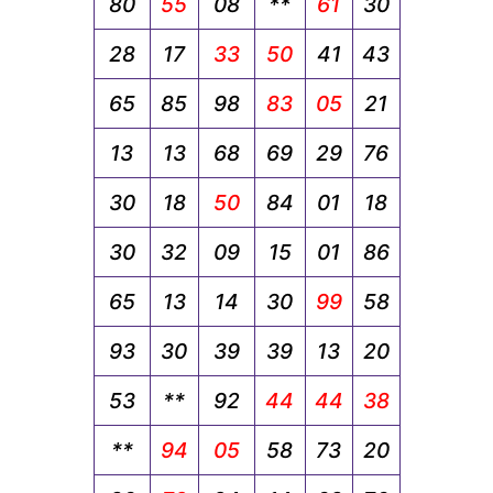
80
55
08
**
61
30
28
17
33
50
41
43
65
85
98
83
05
21
13
13
68
69
29
76
30
18
50
84
01
18
30
32
09
15
01
86
65
13
14
30
99
58
93
30
39
39
13
20
53
**
92
44
44
38
**
94
05
58
73
20