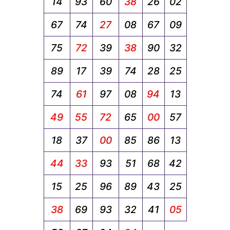
14
93
60
38
26
02
67
74
27
08
67
09
75
72
39
38
90
32
89
17
39
74
28
25
74
61
97
08
94
13
49
55
72
65
00
57
18
37
00
85
86
13
44
33
93
51
68
42
15
25
96
89
43
25
38
69
93
32
41
05